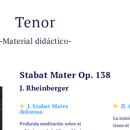
Tenor
-Material didáctico-
Stabat Mater Op. 138
J. Rheinberger
I. Stabat Mater
II.
dolorosa
La músi
Profunda meditación sobre el
tiene el