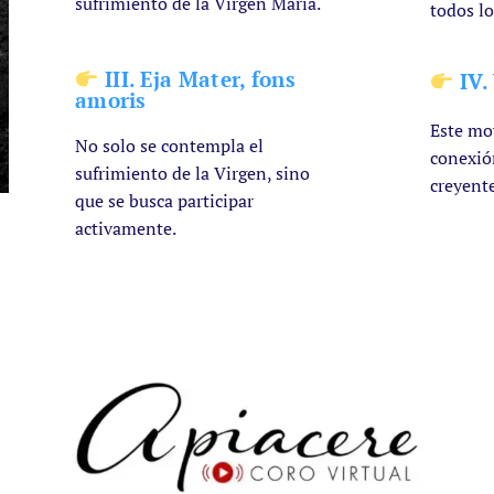
sufrimiento de la Virgen María.
todos lo
III. Eja Mater, fons
IV.
amoris
Este mo
No solo se contempla el
conexión
sufrimiento de la Virgen, sino
creyente
que se busca participar
activamente.