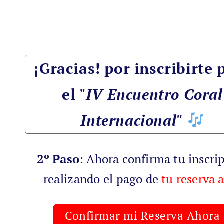
¡Gracias! por inscribirte 
el "
IV Encuentro Coral
Internacional"
2º Paso
: Ahora confirma tu inscri
realizando
el pago de
tu reserva 
Confirmar mi Reserva Ahora