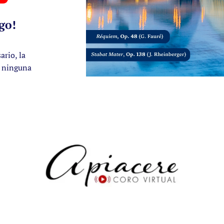
go!
ario, la
e ninguna