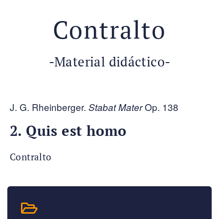
Contralto
-Material didáctico-
J. G. Rheinberger.
Op. 138
Stabat Mater
2. Quis est homo
Contralto