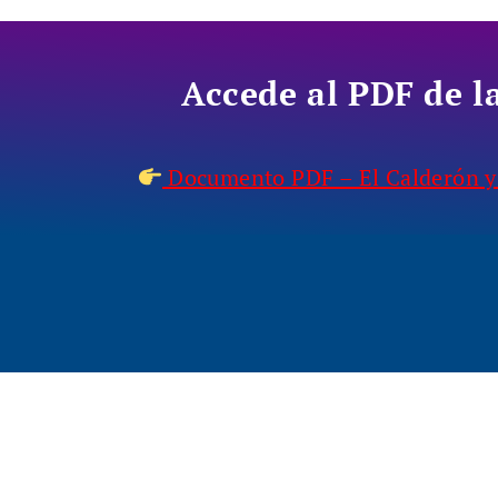
Accede al PDF de la
Documento PDF – El Calderón y 