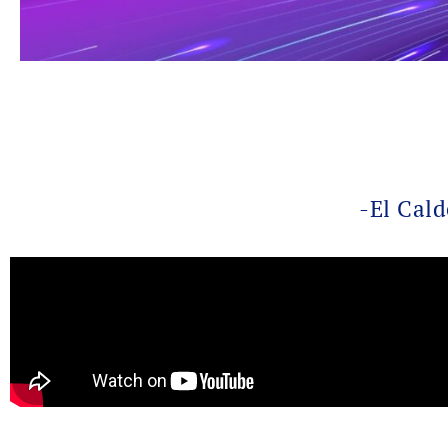
-El Cald