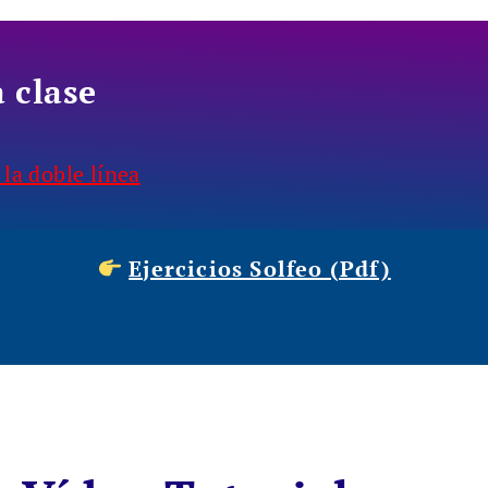
 clase
la doble línea
Ejercicios Solfeo (Pdf)