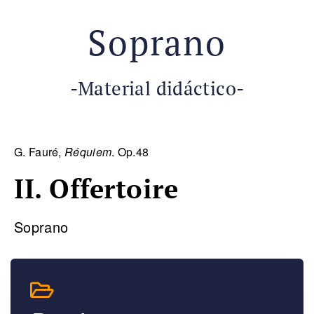
Soprano
-Material didáctico-
G. Fauré,
Réquiem
. Op.48
II. Offertoire
Soprano