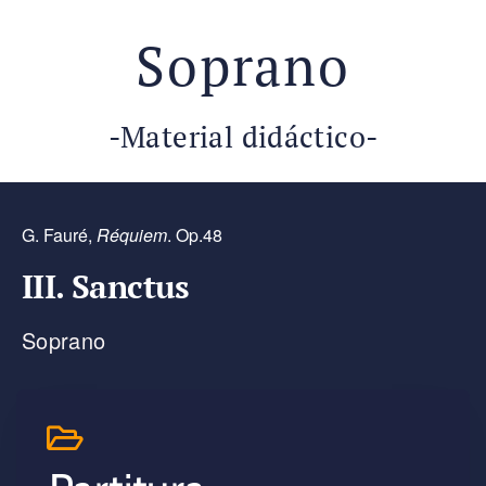
Soprano
-Material didáctico-
G. Fauré,
Réquiem
. Op.48
III. Sanctus
Soprano