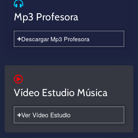
Mp3 Profesora
Descargar Mp3 Profesora
Vídeo Estudio Música
Ver Vídeo Estudio