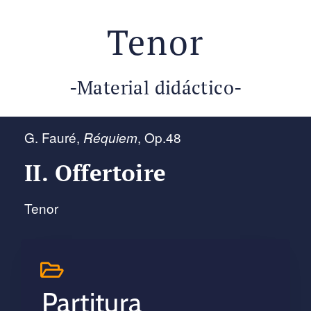
Tenor
-Material didáctico-
G. Fauré,
, Op.48
Réquiem
II. Offertoire
Tenor
Partitura